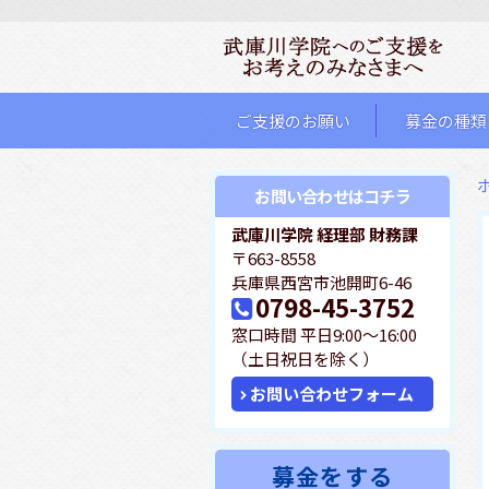
ご支援のお願い
募金の種類
お問い合わせはコチラ
武庫川学院 経理部 財務課
〒663-8558
兵庫県西宮市池開町6-46
0798-45-3752
T
窓口時間 平日9:00～16:00
e
（土日祝日を除く）
l.
お問い合わせフォーム
募金をする