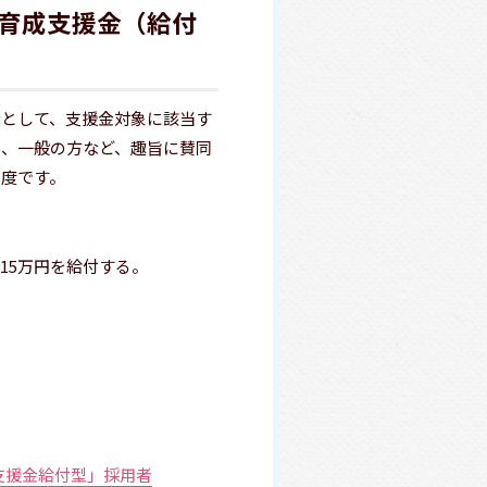
育成支援金（給付
金として、支援金対象に該当す
体、一般の方など、趣旨に賛同
制度です。
15万円を給付する。
成支援金給付型」採用者