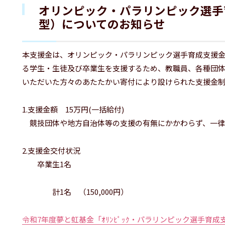
オリンピック・パラリンピック選手
型）についてのお知らせ
本支援金は、オリンピック・パラリンピック選手育成支援
る学生・生徒及び卒業生を支援するため、教職員、各種団
いただいた方々のあたたかい寄付により設けられた支援金
1.支援金額 15万円(一括給付)
競技団体や地方自治体等の支援の有無にかかわらず、一律
2.支援金交付状況
卒業生1名
計1名 （150,000円）
令和7年度夢と虹基金「ｵﾘﾝﾋﾟｯｸ・パラリンピック選手育