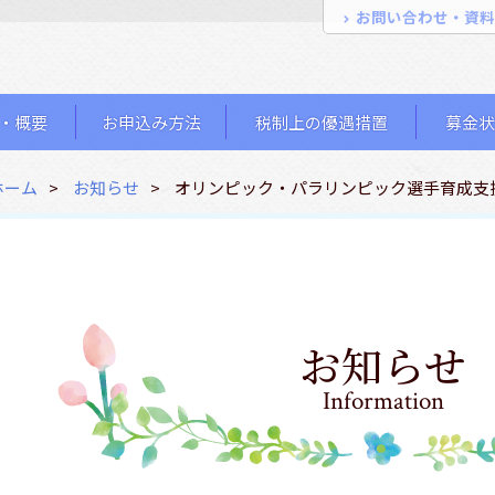
お問い合わせ・資料
・概要
お申込み方法
税制上の優遇措置
募金状
ホーム
お知らせ
オリンピック・パラリンピック選手育成支
お知らせ
Information