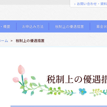
お問い合わせ・資料
・概要
お申込み方法
税制上の優遇措置
募金状
ホーム
税制上の優遇措置
税制上の優遇