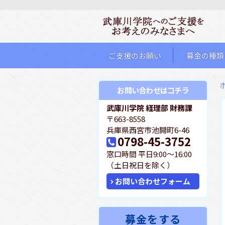
ご支援のお願い
募金の種類
お問い合わせはコチラ
武庫川学院 経理部 財務課
〒663-8558
兵庫県西宮市池開町6-46
0798-45-3752
T
窓口時間 平日9:00～16:00
e
（土日祝日を除く）
l.
お問い合わせフォーム
募金をする