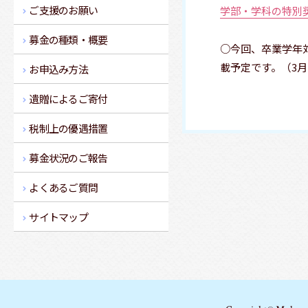
ご支援のお願い
学部・学科の特別
募金の種類・概要
○今回、卒業学年
載予定です。（3
お申込み方法
遺贈によるご寄付
税制上の優遇措置
募金状況のご報告
よくあるご質問
サイトマップ